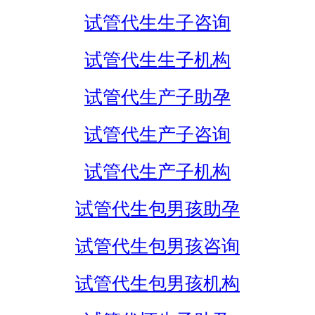
试管代生生子咨询
试管代生生子机构
试管代生产子助孕
试管代生产子咨询
试管代生产子机构
试管代生包男孩助孕
试管代生包男孩咨询
试管代生包男孩机构