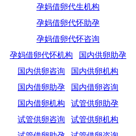
孕妈借卵代生机构
孕妈借卵代怀助孕
孕妈借卵代怀咨询
孕妈借卵代怀机构
国内供卵助孕
国内供卵咨询
国内供卵机构
国内借卵助孕
国内借卵咨询
国内借卵机构
试管供卵助孕
试管供卵咨询
试管供卵机构
试管借卵助孕
试管借卵咨询